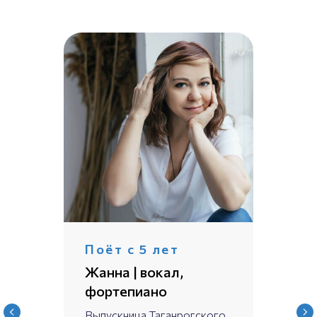
Поёт с 5 лет
Жанна | вокал,
фортепиано
Выпускница Таганрогского