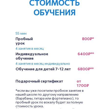
СТОИМОСТЬ
ОБУЧЕНИЯ
55 мин
Пробный
800₽*
урок
4 занятия в месяц
Индивидуальное
6400₽**
обучение
4 занятия в месяц индивидуально
Обучение для детей 7-12 лет
6800₽**
Подарочный сертификат
от
1700₽
*если вы уже посетили пробное занятие в
нашей школе по другому направлению
(барабаны, гитара или фортепиано), то
пробный урок по вокалу будет за полную
стоимость урока.