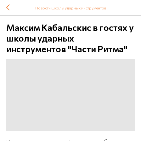
Новости школы ударных инструментов
Максим Кабальскис в гостях у
школы ударных
инструментов "Части Ритма"